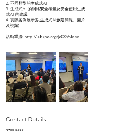
2. 不同類型的生成式AI
3. 生成式AI 的網絡安全考量及安全使用生成
式AI 的建議
4. 實際案例展示(以生成式AI創建簡報、圖片
及視頻)
活動重溫: http://u.hkpc.org/jc0326video
Contact Details
2788 5685