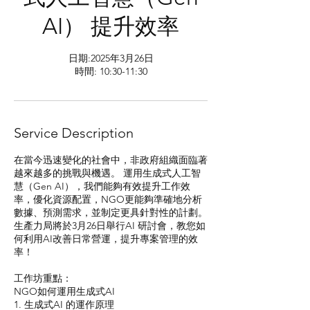
AI） 提升效率
日期:2025年3月26日
時間: 10:30-11:30
Service Description
在當今迅速變化的社會中，非政府組織面臨著
越來越多的挑戰與機遇。 運用生成式人工智
慧（Gen AI），我們能夠有效提升工作效
率，優化資源配置，NGO更能夠準確地分析
數據、預測需求，並制定更具針對性的計劃。
生產力局將於3月26日舉行AI 研討會，教您如
何利用AI改善日常營運，提升專案管理的效
率！
工作坊重點：
NGO如何運用生成式AI
1. 生成式AI 的運作原理