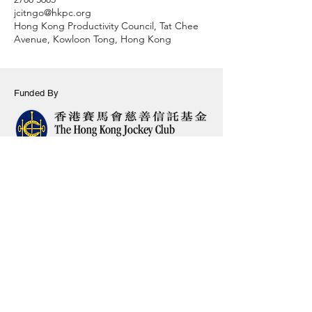
jcitngo@hkpc.org
Hong Kong Productivity Council, Tat Chee
Avenue, Kowloon Tong, Hong Kong
Funded By
Organised By
Elevate your technology to
fulfil your service needs