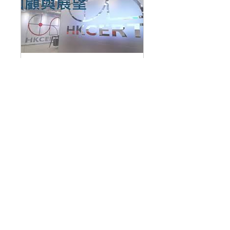
網絡工作坊: 非 IT 人
員的網絡安全培訓
更多資訊