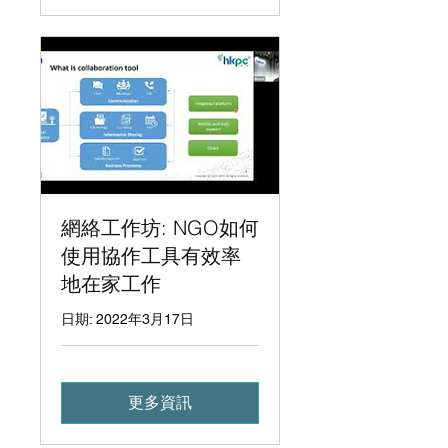
網絡工作坊: NGO如何
使用協作工具有效率
地在家工作
日期: 2022年3月17日
更多資訊