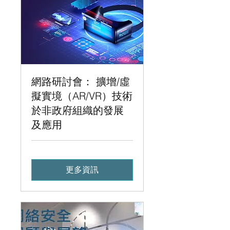
網路研討會： 擴增/虛
擬實境（AR/VR）技術
於非政府組織的發展
及應用
更多資訊